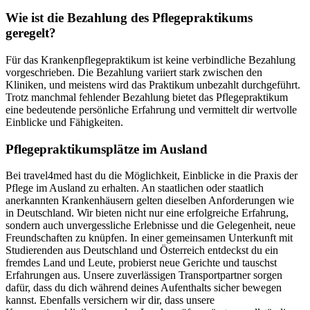
Wie ist die Bezahlung des Pflegepraktikums
geregelt?
Für das Krankenpflegepraktikum ist keine verbindliche Bezahlung
vorgeschrieben. Die Bezahlung variiert stark zwischen den
Kliniken, und meistens wird das Praktikum unbezahlt durchgeführt.
Trotz manchmal fehlender Bezahlung bietet das Pflegepraktikum
eine bedeutende persönliche Erfahrung und vermittelt dir wertvolle
Einblicke und Fähigkeiten.
Pflegepraktikumsplätze im Ausland
Bei travel4med hast du die Möglichkeit, Einblicke in die Praxis der
Pflege im Ausland zu erhalten. An staatlichen oder staatlich
anerkannten Krankenhäusern gelten dieselben Anforderungen wie
in Deutschland. Wir bieten nicht nur eine erfolgreiche Erfahrung,
sondern auch unvergessliche Erlebnisse und die Gelegenheit, neue
Freundschaften zu knüpfen. In einer gemeinsamen Unterkunft mit
Studierenden aus Deutschland und Österreich entdeckst du ein
fremdes Land und Leute, probierst neue Gerichte und tauschst
Erfahrungen aus. Unsere zuverlässigen Transportpartner sorgen
dafür, dass du dich während deines Aufenthalts sicher bewegen
kannst. Ebenfalls versichern wir dir, dass unsere