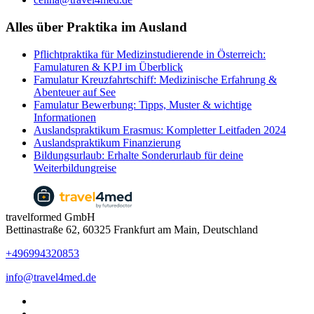
Alles über Praktika im Ausland
Pflichtpraktika für Medizinstudierende in Österreich:
Famulaturen & KPJ im Überblick
Famulatur Kreuzfahrtschiff: Medizinische Erfahrung &
Abenteuer auf See
Famulatur Bewerbung: Tipps, Muster & wichtige
Informationen
Auslandspraktikum Erasmus: Kompletter Leitfaden 2024
Auslandspraktikum Finanzierung
Bildungsurlaub: Erhalte Sonderurlaub für deine
Weiterbildungreise
travelformed GmbH
Bettinastraße 62, 60325 Frankfurt am Main, Deutschland
+496994320853
info@travel4med.de