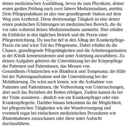
deiner medizinischen Ausbildung, bevor du zum Physikum, deiner
ersten großen Prüfung nach zwei Jahren Medizinstudium, antrittst.
Dein Pflegepraktikum ist also eine grundlegende Station auf dem
Weg zum Arztberuf. Diese dreimonatige Tätigkeit ist eine deiner
ersten praktischen Erfahrungen im medizinischen Bereich, die du
vor oder während deines Medizinstudiums sammelst. Hier erhältst
du Einblicke in den täglichen Betrieb und die Praxis einer
Pflegeeinrichtung. Du tauchst tief in den Alltag der Krankenpflege-
Praxis ein und wirst Teil des Pflegeteams. Dabei erhältst du die
Chance, grundlegende Pflegetätigkeiten und die Arbeitsorganisation
in der Klinik kennenzulernen und unter Anleitung auszuführen. Zu
deinen Aufgaben gehören die Unterstützung bei der Körperpflege
der Patienten und Patientinnen, das Messen von
Gesundheits-/Vitalzeichen wie Blutdruck und Temperatur, die Hilfe
bei der Nahrungsaufnahme und die Unterstützung bei der
Mobilisierung. Du wirst auch lernen, wie die Aufnahme von
Patienten und Patientinnen, die Vorbereitung von Untersuchungen,
aber auch das Beziehen der Betten erfolgen. Zudem kannst du bei
der Visite assistieren - ähnlich wie ein Krankenpfleger oder eine
Krankenpflegerin. Darüber hinaus bekommst du die Möglichkeit,
bei pflegerischen Tätigkeiten wie der Wundversorgung und
eventuell sogar bei einfacheren medizinischen Prozeduren wie
Blutentnahmen zuzuschauen oder diese unter Aufsicht
durchzuführen.