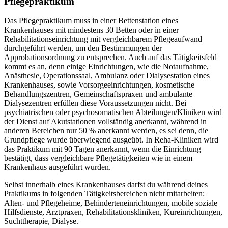
Pflegepraktikum
Das Pflegepraktikum muss in einer Bettenstation eines
Krankenhauses mit mindestens 30 Betten oder in einer
Rehabilitationseinrichtung mit vergleichbarem Pflegeaufwand
durchgeführt werden, um den Bestimmungen der
Approbationsordnung zu entsprechen. Auch auf das Tätigkeitsfeld
kommt es an, denn einige Einrichtungen, wie die Notaufnahme,
Anästhesie, Operationssaal, Ambulanz oder Dialysestation eines
Krankenhauses, sowie Vorsorgeeinrichtungen, kosmetische
Behandlungszentren, Gemeinschaftspraxen und ambulante
Dialysezentren erfüllen diese Voraussetzungen nicht. Bei
psychiatrischen oder psychosomatischen Abteilungen/Kliniken wird
der Dienst auf Akutstationen vollständig anerkannt, während in
anderen Bereichen nur 50 % anerkannt werden, es sei denn, die
Grundpflege wurde überwiegend ausgeübt. In Reha-Kliniken wird
das Praktikum mit 90 Tagen anerkannt, wenn die Einrichtung
bestätigt, dass vergleichbare Pflegetätigkeiten wie in einem
Krankenhaus ausgeführt wurden.
Selbst innerhalb eines Krankenhauses darfst du während deines
Praktikums in folgenden Tätigkeitsbereichen nicht mitarbeiten:
Alten- und Pflegeheime, Behinderteneinrichtungen, mobile soziale
Hilfsdienste, Arztpraxen, Rehabilitationskliniken, Kureinrichtungen,
Suchttherapie, Dialyse.