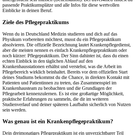
passende Praktikumsplätze und alle Infos für diese wertvollen
Einblicke in deinen Beruf.
Ziele des Pflegepraktikums
Wenn du in Deutschland Medizin studieren und dich auf das
Physikum vorbereiten möchtest, musst du ein Pflegepraktikum
absolvieren. Die offizielle Bezeichnung lautet Krankenpflegedienst,
aber die meisten nennen es einfach Krankenpflegepraktikum oder
noch kürzer: Pflegepraktikum. Der Sinn dahinter ist, dass du einen
echten Einblick in den täglichen Ablauf auf den
Krankenhausstationen erhältst und verstehst, was die Arbeit im
Pflegebereich wirklich beinhaltet. Bereits vor dem offiziellen Start
deines Studiums bekommst du die Chance, in direkten Kontakt mit
Patienten und Patientinnen zu treten, das Zusammenspiel im
Krankenhausteam zu beobachten und die Grundlagen der
Pflegearbeit kennenzulernen. Es ist eine großartige Möglichkeit,
praktische Erfahrungen zu sammeln, die dir im weiteren
Studienverlauf und deiner späteren Laufbahn sicherlich von Nutzen
sein werden.
Was genau ist ein Krankenpflegepraktikum?
Dein dreimonatiges Pflegepraktikum ist ein unverzichtbarer Teil