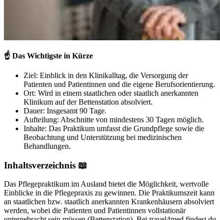
☝️
Das Wichtigste in Kürze
Ziel: Einblick in den Klinikalltag, die Versorgung der
Patienten und Patientinnen und die eigene Berufsorientierung.
Ort: Wird in einem staatlichen oder staatlich anerkannten
Klinikum auf der Bettenstation absolviert.
Dauer: Insgesamt 90 Tage.
Aufteilung: Abschnitte von mindestens 30 Tagen möglich.
Inhalte: Das Praktikum umfasst die Grundpflege sowie die
Beobachtung und Unterstützung bei medizinischen
Behandlungen.
Inhaltsverzeichnis 📖
Das Pflegepraktikum im Ausland bietet die Möglichkeit, wertvolle
Einblicke in die Pflegepraxis zu gewinnen. Die Praktikumszeit kann
an staatlichen bzw. staatlich anerkannten Krankenhäusern absolviert
werden, wobei die Patienten und Patientinnen vollstationär
untergebracht sein müssen (Bettenstation). Bei travel4med findest du