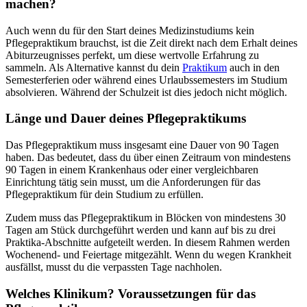
machen?
Auch wenn du für den Start deines Medizinstudiums kein
Pflegepraktikum brauchst, ist die Zeit direkt nach dem Erhalt deines
Abiturzeugnisses perfekt, um diese wertvolle Erfahrung zu
sammeln. Als Alternative kannst du dein
Praktikum
auch in den
Semesterferien oder während eines Urlaubssemesters im Studium
absolvieren. Während der Schulzeit ist dies jedoch nicht möglich.
Länge und Dauer deines Pflegepraktikums
Das Pflegepraktikum muss insgesamt eine Dauer von 90 Tagen
haben. Das bedeutet, dass du über einen Zeitraum von mindestens
90 Tagen in einem Krankenhaus oder einer vergleichbaren
Einrichtung tätig sein musst, um die Anforderungen für das
Pflegepraktikum für dein Studium zu erfüllen.
Zudem muss das Pflegepraktikum in Blöcken von mindestens 30
Tagen am Stück durchgeführt werden und kann auf bis zu drei
Praktika-Abschnitte aufgeteilt werden. In diesem Rahmen werden
Wochenend- und Feiertage mitgezählt. Wenn du wegen Krankheit
ausfällst, musst du die verpassten Tage nachholen.
Welches Klinikum? Voraussetzungen für das