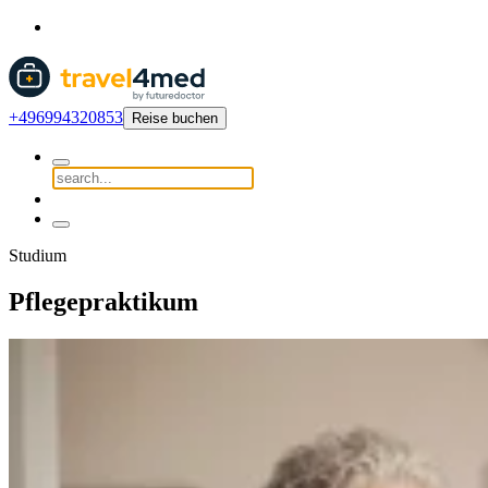
+496994320853
Reise buchen
Studium
Pflegepraktikum