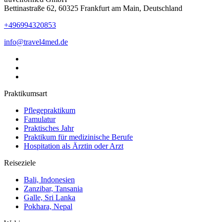
Bettinastraße 62, 60325 Frankfurt am Main, Deutschland
+496994320853
info@travel4med.de
Praktikumsart
Pflegepraktikum
Famulatur
Praktisches Jahr
Praktikum für medizinische Berufe
Hospitation als Ärztin oder Arzt
Reiseziele
Bali, Indonesien
Zanzibar, Tansania
Galle, Sri Lanka
Pokhara, Nepal