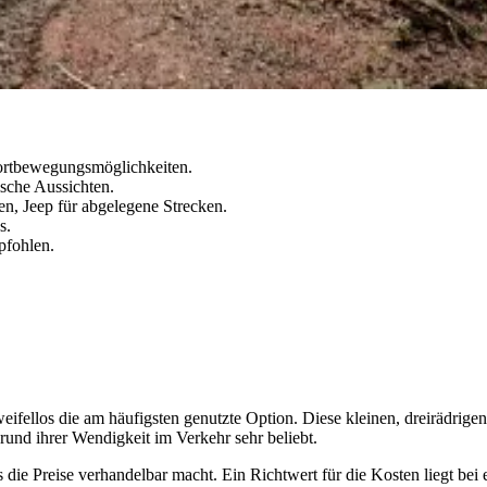
Fortbewegungsmöglichkeiten.
sche Aussichten.
en, Jeep für abgelegene Strecken.
s.
pfohlen.
eifellos die am häufigsten genutzte Option. Diese kleinen, dreirädrige
rund ihrer Wendigkeit im Verkehr sehr beliebt.
die Preise verhandelbar macht. Ein Richtwert für die Kosten liegt bei