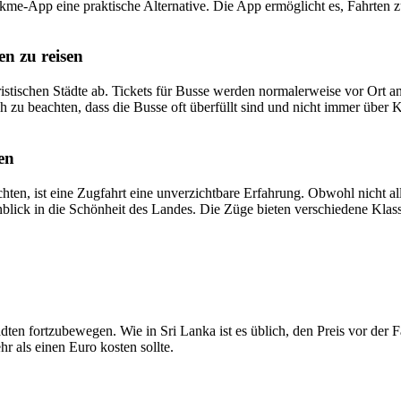
ickme-App eine praktische Alternative. Die App ermöglicht es, Fahrten
en zu reisen
uristischen Städte ab. Tickets für Busse werden normalerweise vor Ort
ch zu beachten, dass die Busse oft überfüllt sind und nicht immer übe
en
hten, ist eine Zugfahrt eine unverzichtbare Erfahrung. Obwohl nicht a
inblick in die Schönheit des Landes. Die Züge bieten verschiedene Klass
tädten fortzubewegen. Wie in Sri Lanka ist es üblich, den Preis vor der
hr als einen Euro kosten sollte.