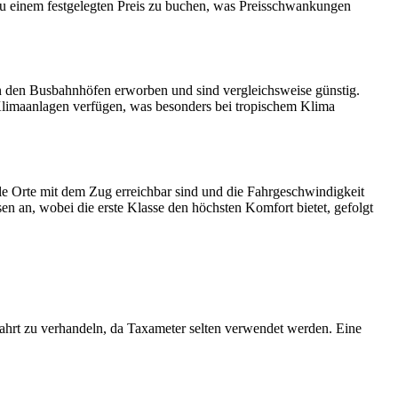
 zu einem festgelegten Preis zu buchen, was Preisschwankungen
 an den Busbahnhöfen erworben und sind vergleichsweise günstig.
r Klimaanlagen verfügen, was besonders bei tropischem Klima
lle Orte mit dem Zug erreichbar sind und die Fahrgeschwindigkeit
en an, wobei die erste Klasse den höchsten Komfort bietet, gefolgt
 Fahrt zu verhandeln, da Taxameter selten verwendet werden. Eine