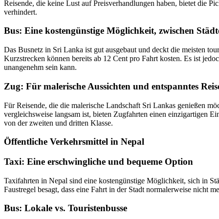
Reisende, die keine Lust auf Preisverhandlungen haben, bietet die P
verhindert.
Bus: Eine kostengünstige Möglichkeit, zwischen Städt
Das Busnetz in Sri Lanka ist gut ausgebaut und deckt die meisten to
Kurzstrecken können bereits ab 12 Cent pro Fahrt kosten. Es ist jedo
unangenehm sein kann.
Zug: Für malerische Aussichten und entspanntes Reis
Für Reisende, die die malerische Landschaft Sri Lankas genießen möc
vergleichsweise langsam ist, bieten Zugfahrten einen einzigartigen E
von der zweiten und dritten Klasse.
Öffentliche Verkehrsmittel in Nepal
Taxi: Eine erschwingliche und bequeme Option
Taxifahrten in Nepal sind eine kostengünstige Möglichkeit, sich in S
Faustregel besagt, dass eine Fahrt in der Stadt normalerweise nicht me
Bus: Lokale vs. Touristenbusse