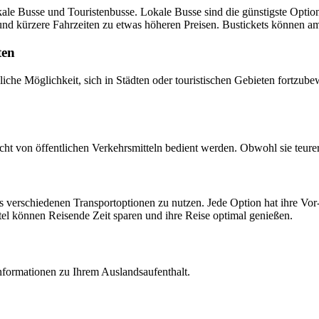
le Busse und Touristenbusse. Lokale Busse sind die günstigste Option
und kürzere Fahrzeiten zu etwas höheren Preisen. Bustickets können 
ten
he Möglichkeit, sich in Städten oder touristischen Gebieten fortzubew
ht von öffentlichen Verkehrsmitteln bedient werden. Obwohl sie teurer s
s verschiedenen Transportoptionen zu nutzen. Jede Option hat ihre Vor-
ttel können Reisende Zeit sparen und ihre Reise optimal genießen.
Informationen zu Ihrem Auslandsaufenthalt.