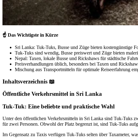
☝️
Das Wichtigste in Kürze
Sri Lanka: Tuk-Tuks, Busse und Züge bieten kostengünstige 
Tuk-Tuks sind wendig, Busse preiswert und Züge bieten maleri
Nepal: Taxen, lokale Busse und Rickshaws für städtische Fahrt
Preisverhandlungen üblich, besonders bei Taxen und Rickshaw
Mischung aus Transportmitteln für optimale Reiseerfahrung em
Inhaltsverzeichnis 📖
Öffentliche Verkehrsmittel in Sri Lanka
Tuk-Tuk: Eine beliebte und praktische Wahl
Unter den öffentlichen Verkehrsmitteln in Sri Lanka sind Tuk-Tuks zw
für zwei Personen. Obwohl der Platz begrenzt ist, sind Tuk-Tuks aufg
Im Gegensatz zu Taxis verfügen Tuk-Tuks selten über Taxameter, was 