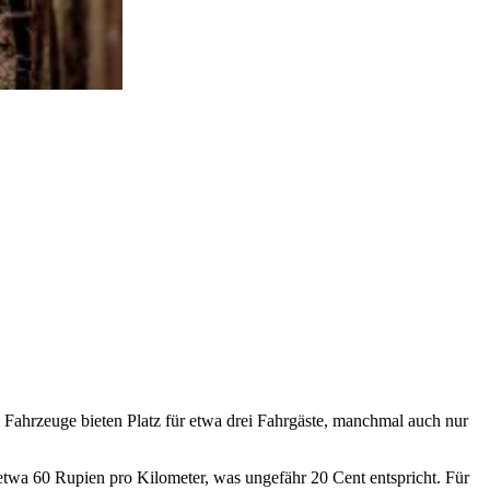
n Fahrzeuge bieten Platz für etwa drei Fahrgäste, manchmal auch nur
 etwa 60 Rupien pro Kilometer, was ungefähr 20 Cent entspricht. Für