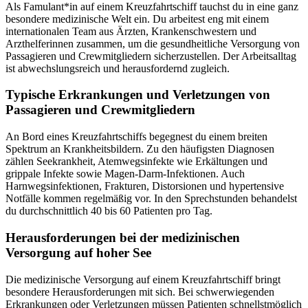
Als Famulant*in auf einem Kreuzfahrtschiff tauchst du in eine ganz
besondere medizinische Welt ein. Du arbeitest eng mit einem
internationalen Team aus Ärzten, Krankenschwestern und
Arzthelferinnen zusammen, um die gesundheitliche Versorgung von
Passagieren und Crewmitgliedern sicherzustellen. Der Arbeitsalltag
ist abwechslungsreich und herausfordernd zugleich.
Typische Erkrankungen und Verletzungen von
Passagieren und Crewmitgliedern
An Bord eines Kreuzfahrtschiffs begegnest du einem breiten
Spektrum an Krankheitsbildern. Zu den häufigsten Diagnosen
zählen Seekrankheit, Atemwegsinfekte wie Erkältungen und
grippale Infekte sowie Magen-Darm-Infektionen. Auch
Harnwegsinfektionen, Frakturen, Distorsionen und hypertensive
Notfälle kommen regelmäßig vor. In den Sprechstunden behandelst
du durchschnittlich 40 bis 60 Patienten pro Tag.
Herausforderungen bei der medizinischen
Versorgung auf hoher See
Die medizinische Versorgung auf einem Kreuzfahrtschiff bringt
besondere Herausforderungen mit sich. Bei schwerwiegenden
Erkrankungen oder Verletzungen müssen Patienten schnellstmöglich