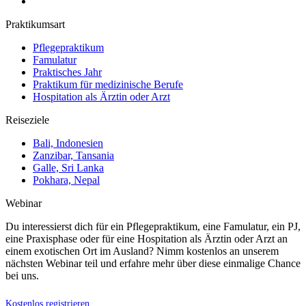
Praktikumsart
Pflegepraktikum
Famulatur
Praktisches Jahr
Praktikum für medizinische Berufe
Hospitation als Ärztin oder Arzt
Reiseziele
Bali, Indonesien
Zanzibar, Tansania
Galle, Sri Lanka
Pokhara, Nepal
Webinar
Du interessierst dich für ein Pflegepraktikum, eine Famulatur, ein PJ,
eine Praxisphase oder für eine Hospitation als Ärztin oder Arzt an
einem exotischen Ort im Ausland? Nimm kostenlos an unserem
nächsten Webinar teil und erfahre mehr über diese einmalige Chance
bei uns.
Kostenlos registrieren