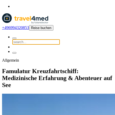
+496994320853
Reise buchen
Allgemein
Famulatur Kreuzfahrtschiff:
Medizinische Erfahrung & Abenteuer auf
See