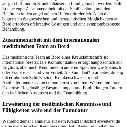
ausgeschifft und in Krankenhäuser an Land gebracht werden. Dafür
ist eine enge Zusammenarbeit mit der Schiffsleitung und den
Behörden in den angelaufenen Häfen erforderlich. Auch die
begrenzten diagnostischen und therapeutischen Möglichkeiten an
Bord erfordern oft kreative Lösungen und eine symptombezogene
Behandlung.
Zusammenarbeit mit dem internationalen
medizinischen Team an Bord
Das medizinische Team an Bord eines Kreuzfahrtschiffs ist
international besetzt. Die Kommunikation erfolgt hauptsächlich auf
Englisch, aber auch Kenntnisse in anderen Sprachen wie Spanisch
oder Französisch sind von Vorteil. Als Famulant*in arbeitest du eng
mit erfahrenen Schiffsärzten, Krankenschwestern und
Arzthelferinnen zusammen und lernst von ihrem Wissen und ihrer
Expertise. Regelmäßige Besprechungen und Fortbildungen fördern
den fachlichen Austausch und die Teambildung.
Erweiterung der medizinischen Kenntnisse und
Fähigkeiten während der Famulatur
Während deiner Famulatur auf dem Kreuzfahrtschiff erweiterst du
deine medizinischen Kenntnisse und Fähigkeiten in vielfältiger