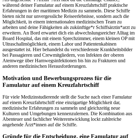
während deiner Famulatur auf einem Kreuzfahrtschiff praktische
Erfahrungen in der maritimen Medizin zu sammeln. Diese Schiffe
bieten nicht nur unvergessliche Reiseerlebnisse, sondern auch die
Möglichkeit, in einem internationalen medizinischen Team zu
arbeiten und deine Fähigkeiten als zukünftige*r Schiffsärztin*arzt zu
erweitern. An Bord erwartet dich ein abwechslungsreicher Alltag im
Board Hospital, das mit einem Sprechzimmer, einem kleinen OP mit
Ultraschallmöglichkeit, einem Labor und Patientenkabinen
ausgestattet ist. Hier behandelst du verschiedenste Krankheitsbilder
bei Passagieren und Crewmitgliedern, von Infekten der oberen
Atemwege über Harnwegsinfektionen bis hin zu Frakturen und
anderen medizinischen Herausforderungen.
Motivation und Bewerbungsprozess für die
Famulatur auf einem Kreuzfahrtschiff
Für viele Medizinstudierende stellt die Suche nach einer Famulatur
auf einem Kreuzfahrtschiff eine einzigartige Möglichkeit dar,
medizinische Erfahrungen zu sammeln und gleichzeitig neue
Kulturen und Umgebungen kennenzulernen. Die Kombination aus
Abenteuer und fachlicher Weiterentwicklung lockt zahlreiche
angehende Ärzt*innen auf die Schiffe.
Gründe für die Entscheidung, eine Famulatur auf