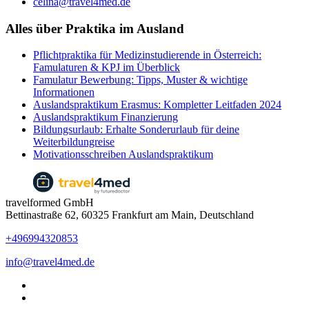
celina@travel4med.de
Alles über Praktika im Ausland
Pflichtpraktika für Medizinstudierende in Österreich:
Famulaturen & KPJ im Überblick
Famulatur Bewerbung: Tipps, Muster & wichtige
Informationen
Auslandspraktikum Erasmus: Kompletter Leitfaden 2024
Auslandspraktikum Finanzierung
Bildungsurlaub: Erhalte Sonderurlaub für deine
Weiterbildungreise
​​Motivationsschreiben Auslandspraktikum
travelformed GmbH
Bettinastraße 62, 60325 Frankfurt am Main, Deutschland
+496994320853
info@travel4med.de