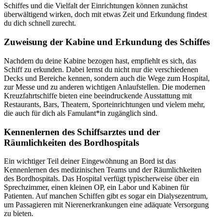
Schiffes und die Vielfalt der Einrichtungen können zunächst
überwältigend wirken, doch mit etwas Zeit und Erkundung findest
du dich schnell zurecht.
Zuweisung der Kabine und Erkundung des Schiffes
Nachdem du deine Kabine bezogen hast, empfiehlt es sich, das
Schiff zu erkunden. Dabei lernst du nicht nur die verschiedenen
Decks und Bereiche kennen, sondern auch die Wege zum Hospital,
zur Messe und zu anderen wichtigen Anlaufstellen. Die modernen
Kreuzfahrtschiffe bieten eine beeindruckende Ausstattung mit
Restaurants, Bars, Theatern, Sporteinrichtungen und vielem mehr,
die auch für dich als Famulant*in zugänglich sind.
Kennenlernen des Schiffsarztes und der
Räumlichkeiten des Bordhospitals
Ein wichtiger Teil deiner Eingewöhnung an Bord ist das
Kennenlernen des medizinischen Teams und der Räumlichkeiten
des Bordhospitals. Das Hospital verfügt typischerweise über ein
Sprechzimmer, einen kleinen OP, ein Labor und Kabinen für
Patienten. Auf manchen Schiffen gibt es sogar ein Dialysezentrum,
um Passagieren mit Nierenerkrankungen eine adäquate Versorgung
zu bieten.