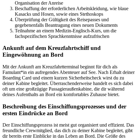
Organisation der Anreise
Beschaffung der erforderlichen Arbeitskleidung, wie blaue
Kasacks und Hosen, sowie eines Stethoskops
Überprüfung der Gültigkeit des Reisepasses und
gegebenenfalls Beantragung eines neuen Dokuments
Teilnahme an einem Medizin-Englisch-Kurs, um die
fachspezifischen Sprachkenntnisse aufzufrischen
Ankunft auf dem Kreuzfahrtschiff und
Eingewöhnung an Bord
Mit der Ankunft am Kreuzfahrtterminal beginnt für dich als
Famulant*in ein aufregendes Abenteuer auf See. Nach Erhalt deiner
Boarding Card und einem kurzen Sicherheitscheck wirst du zu
deiner Kabine begleitet. Überraschenderweise handelt es sich dabei
oft um eine großzügige Passagieraußenkabine, die dir während
deines Aufenthalts an Bord ein komfortables Zuhause bietet.
Beschreibung des Einschiffungsprozesses und der
ersten Eindrücke an Bord
Der Einschiffungsprozess ist meist gut organisiert und effizient. Das
freundliche Crewmitglied, das dich zu deiner Kabine begleitet, gibt
dir bereits erste Einblicke in das Leben an Bord. Die Größe des