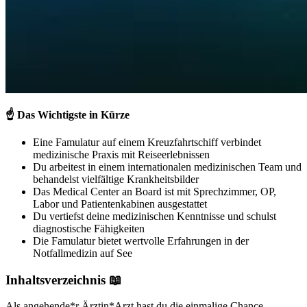
☝️
Das Wichtigste in Kürze
Eine Famulatur auf einem Kreuzfahrtschiff verbindet
medizinische Praxis mit Reiseerlebnissen
Du arbeitest in einem internationalen medizinischen Team und
behandelst vielfältige Krankheitsbilder
Das Medical Center an Board ist mit Sprechzimmer, OP,
Labor und Patientenkabinen ausgestattet
Du vertiefst deine medizinischen Kenntnisse und schulst
diagnostische Fähigkeiten
Die Famulatur bietet wertvolle Erfahrungen in der
Notfallmedizin auf See
Inhaltsverzeichnis 📖
Als angehende*r Ärztin*Arzt hast du die einmalige Chance,