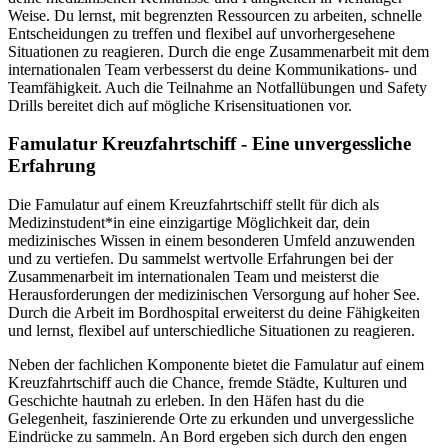
Weise. Du lernst, mit begrenzten Ressourcen zu arbeiten, schnelle
Entscheidungen zu treffen und flexibel auf unvorhergesehene
Situationen zu reagieren. Durch die enge Zusammenarbeit mit dem
internationalen Team verbesserst du deine Kommunikations- und
Teamfähigkeit. Auch die Teilnahme an Notfallübungen und Safety
Drills bereitet dich auf mögliche Krisensituationen vor.
Famulatur Kreuzfahrtschiff - Eine unvergessliche
Erfahrung
Die Famulatur auf einem Kreuzfahrtschiff stellt für dich als
Medizinstudent*in eine einzigartige Möglichkeit dar, dein
medizinisches Wissen in einem besonderen Umfeld anzuwenden
und zu vertiefen. Du sammelst wertvolle Erfahrungen bei der
Zusammenarbeit im internationalen Team und meisterst die
Herausforderungen der medizinischen Versorgung auf hoher See.
Durch die Arbeit im Bordhospital erweiterst du deine Fähigkeiten
und lernst, flexibel auf unterschiedliche Situationen zu reagieren.
Neben der fachlichen Komponente bietet die Famulatur auf einem
Kreuzfahrtschiff auch die Chance, fremde Städte, Kulturen und
Geschichte hautnah zu erleben. In den Häfen hast du die
Gelegenheit, faszinierende Orte zu erkunden und unvergessliche
Eindrücke zu sammeln. An Bord ergeben sich durch den engen