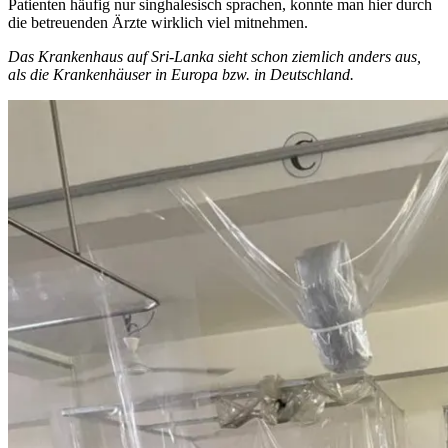
Patienten häufig nur singhalesisch sprachen, konnte man hier durch
die betreuenden Ärzte wirklich viel mitnehmen.
Das Krankenhaus auf Sri-Lanka sieht schon ziemlich anders aus,
als die Krankenhäuser in Europa bzw. in Deutschland.