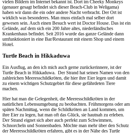
vielen Bildern im Internet bekannt ist. Dort im Cheeky Monkeys
(genauer gesagt befindet sich dieser Beach-Club in Weligama)
haben wir dann die ein oder andere Nacht verbracht. Der Ort ist
wirklich was besonderes. Man muss einfach mal selber dort
gewesen sein. Auch einen Besuch wert ist Doctor House. Das ist ein
Gelände, auf dem sich ein 200 Jahre altes, niederländisches
Krankenhaus befindet. Seit 2016 wurde das ganze Gelände dann
umfunktioniert in eine Bar/Restaurant mit einem Shop und einem
Hotel.
Turtle Beach in Hikkaduwa
Ein Ausflug, an den ich mich auch gerne zurückerinnere, ist der
Turtle Beach in Hikkaduwa. Der Strand hat seinen Namen von den
zahlreichen Meeresschildkröten, die hier ihre Eier legen und damit
zu einem wichtigen Schutzgebiet für diese gefährdeten Tiere
machen.
Hier hat man die Gelegenheit, die Meeresschildkröten in der
natürlichen Lebensumgebung zu beobachten. Frühmorgens oder am
späten Nachmittag, wenn die Schildkröten an Land kommen, um
ihre Eier zu legen, hat man oft das Glück, sie hautnah zu erleben.
Der Strand eignet sich aber auch perfekt zum Schwimmen,
Schnorcheln und Sonnenbaden. Möchte man mehr über den Schutz
der Meeresschildkröten erfahren, gibt es in der Nähe des Turtle