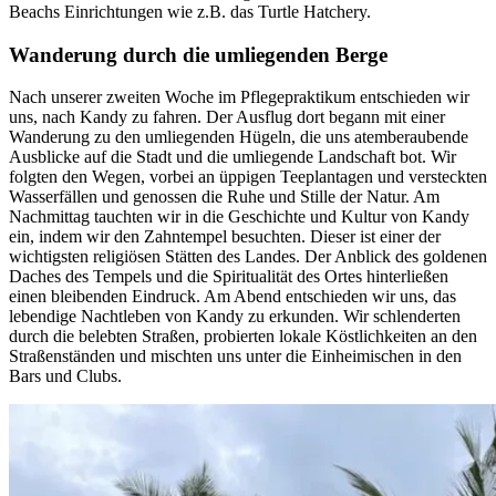
Beachs Einrichtungen wie z.B. das Turtle Hatchery.
Wanderung durch die umliegenden Berge
Nach unserer zweiten Woche im Pflegepraktikum entschieden wir
uns, nach Kandy zu fahren. Der Ausflug dort begann mit einer
Wanderung zu den umliegenden Hügeln, die uns atemberaubende
Ausblicke auf die Stadt und die umliegende Landschaft bot. Wir
folgten den Wegen, vorbei an üppigen Teeplantagen und versteckten
Wasserfällen und genossen die Ruhe und Stille der Natur. Am
Nachmittag tauchten wir in die Geschichte und Kultur von Kandy
ein, indem wir den Zahntempel besuchten. Dieser ist einer der
wichtigsten religiösen Stätten des Landes. Der Anblick des goldenen
Daches des Tempels und die Spiritualität des Ortes hinterließen
einen bleibenden Eindruck. Am Abend entschieden wir uns, das
lebendige Nachtleben von Kandy zu erkunden. Wir schlenderten
durch die belebten Straßen, probierten lokale Köstlichkeiten an den
Straßenständen und mischten uns unter die Einheimischen in den
Bars und Clubs.