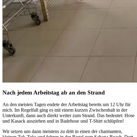
Nach jedem Arbeitstag ab an den Strand
An den meisten Tagen endete der Arbeitstag bereits um 12 Uhr für
mich. Im Regelfall ging es mit einem kurzen Zwischenhalt in der
Unterkunft, dann auch direkt weiter zum Strand. Das bedeutet: Hose
und Kasack ausziehen und in Badehose und T-Shirt schlüpfen!
Wir setzen uns dann meistens zu dritt in einen der charmanten,
kleinen Tuk-Tuks und fuhren in der Regel zum Sahana Beach. Dort