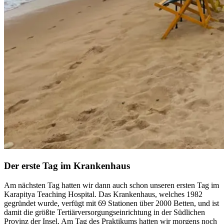
Der erste Tag im Krankenhaus
Am nächsten Tag hatten wir dann auch schon unseren ersten Tag im
Karapitya Teaching Hospital. Das Krankenhaus, welches 1982
gegründet wurde, verfügt mit 69 Stationen über 2000 Betten, und ist
damit die größte Tertiärversorgungseinrichtung in der Südlichen
Provinz der Insel. Am Tag des Praktikums hatten wir morgens noch