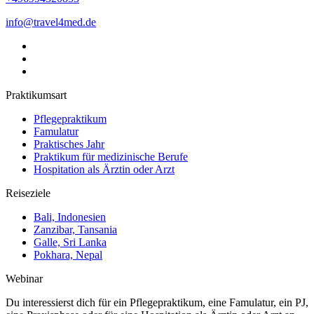
info@travel4med.de
Praktikumsart
Pflegepraktikum
Famulatur
Praktisches Jahr
Praktikum für medizinische Berufe
Hospitation als Ärztin oder Arzt
Reiseziele
Bali, Indonesien
Zanzibar, Tansania
Galle, Sri Lanka
Pokhara, Nepal
Webinar
Du interessierst dich für ein Pflegepraktikum, eine Famulatur, ein PJ,