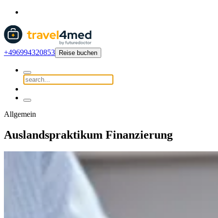
+496994320853
Reise buchen
Allgemein
Auslandspraktikum Finanzierung