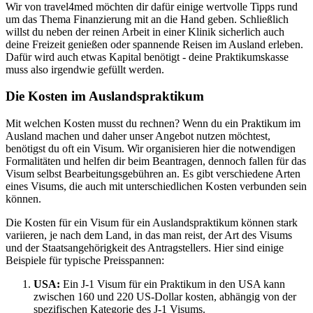
Wir von travel4med möchten dir dafür einige wertvolle Tipps rund
um das Thema Finanzierung mit an die Hand geben. Schließlich
willst du neben der reinen Arbeit in einer Klinik sicherlich auch
deine Freizeit genießen oder spannende Reisen im Ausland erleben.
Dafür wird auch etwas Kapital benötigt - deine Praktikumskasse
muss also irgendwie gefüllt werden.
Die Kosten im Auslandspraktikum
Mit welchen Kosten musst du rechnen? Wenn du ein Praktikum im
Ausland machen und daher unser Angebot nutzen möchtest,
benötigst du oft ein Visum. Wir organisieren hier die notwendigen
Formalitäten und helfen dir beim Beantragen, dennoch fallen für das
Visum selbst Bearbeitungsgebühren an. Es gibt verschiedene Arten
eines Visums, die auch mit unterschiedlichen Kosten verbunden sein
können.
Die Kosten für ein Visum für ein Auslandspraktikum können stark
variieren, je nach dem Land, in das man reist, der Art des Visums
und der Staatsangehörigkeit des Antragstellers. Hier sind einige
Beispiele für typische Preisspannen:
USA:
Ein J-1 Visum für ein Praktikum in den USA kann
zwischen 160 und 220 US-Dollar kosten, abhängig von der
spezifischen Kategorie des J-1 Visums.