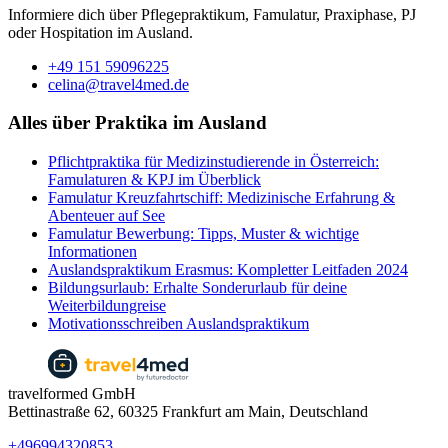
Informiere dich über Pflegepraktikum, Famulatur, Praxiphase, PJ
oder Hospitation im Ausland.
+49 151 59096225
celina@travel4med.de
Alles über Praktika im Ausland
Pflichtpraktika für Medizinstudierende in Österreich:
Famulaturen & KPJ im Überblick
Famulatur Kreuzfahrtschiff: Medizinische Erfahrung &
Abenteuer auf See
Famulatur Bewerbung: Tipps, Muster & wichtige
Informationen
Auslandspraktikum Erasmus: Kompletter Leitfaden 2024
Bildungsurlaub: Erhalte Sonderurlaub für deine
Weiterbildungreise
​​Motivationsschreiben Auslandspraktikum
travelformed GmbH
Bettinastraße 62, 60325 Frankfurt am Main, Deutschland
+496994320853