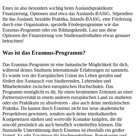
Eines ist also besonders wichtig beim Auslandspraktikum:
Finanzierung. Optionen sind etwa das Auslands-BAföG, Stipendien
für das Ausland, bezahlte Praktika, Inlands-BAföG, eine Förderung
durch eine Organisation, spezielle Förderprogramme wie das
Erasmus-Programm oder ein Bildungskredit. Lass uns diese
Optionen der Finanzierung von Studienaufenthalten etwas genauer
betrachten!
Was ist das Erasmus-Programm?
Das Erasmus-Programm ist eine fantastische Möglichkeit für dich,
während deines Studiums internationale Erfahrungen zu sammeln.
Es wurde von der Europäischen Union ins Leben gerufen und
fördert den Austausch von Studierenden, Lehrenden und
Mitarbeitenden zwischen europäischen Hochschulen. Das
Programm ermöglicht es dir, für einen bestimmten Zeitraum an einer
Partneruniversität in einem anderen europäischen Land zu studieren
oder ein Praktikum zu absolvieren - also auch deine medizinischen
Praktika. Du kannst durch Erasmus nicht nur neue akademische
Perspektiven gewinnen, sondern auch deine interkulturellen
Kompetenzen stärken und wertvolle Kontakte knüpfen, die dir
sowohl persönlich als auch beruflich weiterhelfen können. Die
finanzielle Unterstützung durch Erasmus ist ebenfalls ein großer
Vorteil. Es gibt Zuschüsse für Studiengebühren, Reisekosten und