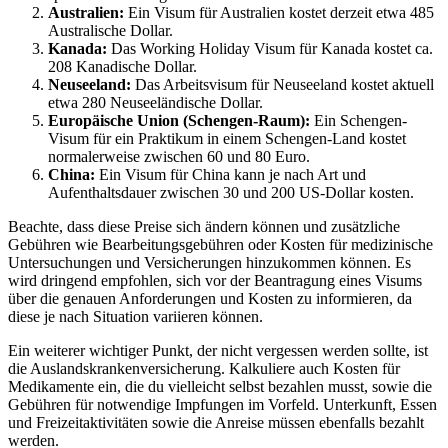
Australien:
Ein Visum für Australien kostet derzeit etwa 485
Australische Dollar.
Kanada:
Das Working Holiday Visum für Kanada kostet ca.
208 Kanadische Dollar.
Neuseeland:
Das Arbeitsvisum für Neuseeland kostet aktuell
etwa 280 Neuseeländische Dollar.
Europäische Union (Schengen-Raum):
Ein Schengen-
Visum für ein Praktikum in einem Schengen-Land kostet
normalerweise zwischen 60 und 80 Euro.
China:
Ein Visum für China kann je nach Art und
Aufenthaltsdauer zwischen 30 und 200 US-Dollar kosten.
Beachte, dass diese Preise sich ändern können und zusätzliche
Gebühren wie Bearbeitungsgebühren oder Kosten für medizinische
Untersuchungen und Versicherungen hinzukommen können. Es
wird dringend empfohlen, sich vor der Beantragung eines Visums
über die genauen Anforderungen und Kosten zu informieren, da
diese je nach Situation variieren können.
Ein weiterer wichtiger Punkt, der nicht vergessen werden sollte, ist
die Auslandskrankenversicherung. Kalkuliere auch Kosten für
Medikamente ein, die du vielleicht selbst bezahlen musst, sowie die
Gebühren für notwendige Impfungen im Vorfeld. Unterkunft, Essen
und Freizeitaktivitäten sowie die Anreise müssen ebenfalls bezahlt
werden.