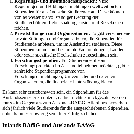
Regierungs- und Institutionenstipendien:
Viele
Regierungen und Bildungseinrichtungen weltweit bieten
Stipendien für ausländische Studierende an. Diese können
von teilweiser bis vollständiger Deckung der
Studiengebühren, Lebenshaltungskosten und Reisekosten
reichen.
Privatstiftungen und Organisationen:
Es gibt verschiedene
private Stiftungen und Organisationen, die Stipendien für
Studierende anbieten, um im Ausland zu studieren. Diese
Stipendien können auf bestimmte Fachrichtungen, Länder
oder sogar spezifische Hochschulen zugeschnitten sein.
Forschungsstipendien:
Für Studierende, die an
Forschungsprojekten im Ausland teilnehmen möchten, gibt es
zahlreiche Stipendienprogramme von
Forschungseinrichtungen, Universitäten und externen
Organisationen, die finanzielle Unterstützung bieten.
Es kann sehr erstrebenswert sein, ein Stipendium für das
Auslandssemester zu nutzen, da hier nichts zurückgezahlt werden
muss - im Gegensatz zum Auslands-BAföG. Allerdings bewerben
sich jährlich viele Studierende für die ausgeschriebenen Stipendien,
daher kann es schwierig sein, hier Erfolg zu haben.
Inlands-BAföG und Auslands-BAföG