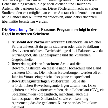
Lebenshaltungskosten, die je nach Zielland und Dauer des
Aufenthalts variieren können. Diese Förderung macht es vielen
Studierenden erst möglich, an einem Austausch teilzunehmen und
neue Länder und Kulturen zu entdecken, ohne dabei finanziell
übermäßig belastet zu werden.
Die
Bewerbung
für das Erasmus-Programm erfolgt in der
Regel in mehreren Schritten:
Auswahl der Partneruniversität:
Entscheide, an welcher
Partneruniversität du gerne studieren oder dein Praktikum
absolvieren möchtest. Berücksichtige dabei Faktoren wie das
Kursangebot, die Landessprache und die kulturellen
Gegebenheiten.
Bewerbungsfristen beachten:
Achte auf die
Bewerbungsfristen, da diese je nach Hochschule und Land
variieren können. Die meisten Bewerbungen werden oft ein
Jahr im Voraus eingereicht, also plane entsprechend.
Bewerbungsunterlagen vorbereiten:
Stelle die
erforderlichen Bewerbungsunterlagen zusammen. Dazu
gehören ein Motivationsschreiben, dein Lebenslauf (CV), ein
Sprachnachweis (oft Englisch, manchmal auch die
Landessprache des Ziellandes) sowie ein Learning
Agreement, das die geplanten Kurse oder das Praktikum
definiert.