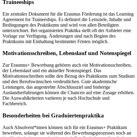
Traineeships
Ein zentrales Dokument für die Erasmus Förderung ist das Learning
Agreement for Traineeships. Es definiert die Lernziele, Inhalte und
Bedingungen des Praktikums und wird von allen Beteiligten
unterzeichnet. Bei organisierten Praktika stellt oft der Anbieter eine
Vorlage zur Verfügung. Änderungen sind nach Beginn des
Praktikums mit Einhaltung bestimmter Fristen möglich.
Motivationsschreiben, Lebenslauf und Notenspiegel
Zur Erasmus+ Bewerbung gehören auch ein Motivationsschreiben,
der Lebenslauf und ein aktueller Notenspiegel. Das
Motivationsschreiben sollte den Bezug des Praktikums zum Studium
und den Berufswünschen verdeutlichen. Gute akademische
Leistungen, das angestrebte Abschlussziel und bisherige
Auslandserfahrungen können die Chancen auf eine Zusage erhöhen.
Die Auswahlkriterien variieren je nach Hochschule und
Fachbereich.
Besonderheiten bei Graduiertenpraktika
Auch Absolvent*innen können sich für ein Erasmus+ Praktikum
bewerben, solange sie während des Bewerbungsprozesses noch an