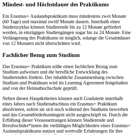
Mindest- und Höchstdauer des Praktikums
Ein Erasmus+ Auslandspraktikum muss mindestens zwei Monate
(60 Tage) und maximal zwölf Monate dauern. Innerhalb eines
Studienzyklus können Studierende bis zu 12 Monate gefördert
werden, in einzügigen Studiengängen sogar bis zu 24 Monate. Eine
Verlängerung des Praktikums ist möglich, solange die Gesamtdauer
von 12 Monaten nicht überschritten wird.
Fachlicher Bezug zum Studium
Das Erasmus+ Praktikum sollte einen fachlichen Bezug zum
Studium aufweisen und die berufliche Entwicklung des
Studierenden fördern. Der inhaltliche Zusammenhang zwischen
Studium und Praktikum wird im Learning Agreement festgehalten
und von der Heimathochschule geprüft.
Neben diesen Hauptkriterien können auch Graduierte innerhalb
eines Jahres nach Studienabschluss ein Erasmus+ Praktikum
absolvieren, sofern sie sich noch während des Studiums bewerben
und das Gesamtförderkontingent nicht ausgeschöpft ist. Durch die
Erfüllung dieser Voraussetzungen können Studierende und
Berufsschüler*innen die vielfältigen Möglichkeiten eines Erasmus+
Auslandspraktikums nutzen und wertvolle Erfahrungen für ihre