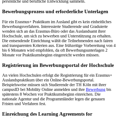
persönliche und berufliche Entwicklung sammeln.
Bewerbungsprozess und erforderliche Unterlagen
Für ein Erasmus+ Praktikum im Ausland gibt es kein einheitliches
Bewerbungsverfahren. Interessierte Studierende und Graduierte
wenden sich an das Erasmus-Büro oder das Auslandsamt ihrer
Hochschule, um sich zu bewerben und Unterstützung zu erhalten.
Die entsendende Einrichtung wählt die Teilnehmenden nach fairen
und transparenten Kriterien aus. Eine frühzeitige Vorbereitung von 4
bis 6 Monaten wird empfohlen, da oft Bewerbungsunterlagen 2
Monate vor Praktikumsbeginn eingereicht werden müssen.
Registrierung im Bewerbungsportal der Hochschule
An vielen Hochschulen erfolgt die Registrierung für ein Erasmus+
Auslandspraktikum über ein Online-Bewerbungsportal.
Beispielsweise müssen sich Studierende der TH Köln mit ihrer
campusID bei Mobility Online anmelden und ihre
Bewerbung
bis
spätestens 8 Wochen vor Praktikumsbeginn einreichen. Die
nationale Agentur und die Programmländer legen die genauen
Fristen und Verfahren fest.
Einreichung des Learning Agreements for