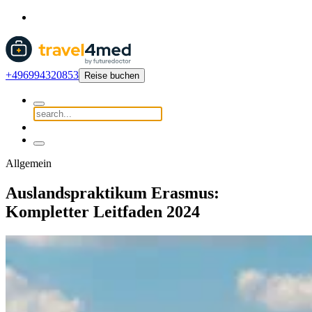
+496994320853
Reise buchen
Allgemein
Auslandspraktikum Erasmus:
Kompletter Leitfaden 2024