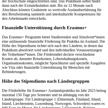
der Hochschule eingeschrieben sind. Das Praktikum selbst findet
dann nach der Exmatrikulation statt. Bis zu 12 Monate nach
Abschluss können Graduierte so wertvolle Auslandserfahrung für
den Berufseinstieg sammeln und interkulturelle Kompetenzen für
den Arbeitsmarkt entwickeln.
Finanzielle Unterstützung durch Erasmus+
Das Erasmus+ Programm bietet Studierenden und Absolvent*innen
eine umfassende finanzielle Förderung für Praktika im Ausland. Die
Höhe des Stipendiums richtet sich nach den Ländern, in denen das
Praktikum absolviert wird und den individuellen Voraussetzungen
der Teilnehmer*innen. Die Fördermittel decken verschiedene
Kosten ab, darunter Reisekosten, Lebenshaltungskosten,
Organisationskosten, mögliche Sprachkurse und spezielle Ausgaben
wie Visa oder finanzielle Unterstützung für Menschen mit
Behinderungen.
Höhe des Stipendiums nach Ländergruppen
Die Förderhöhe für Erasmus+ Auslandspraktika im Jahr 2023 betrug
maximal 150 Tage pro Semester und ist abhängig von der
Ländergruppe. Für Ländergruppe 1 (Dänemark, Finnland, Irland,
Island, Liechtenstein, Luxemburg, Norwegen, Schweden) waren es
600 Euro im Monat, für Ländergruppe 2 (Österreich, Belgien,