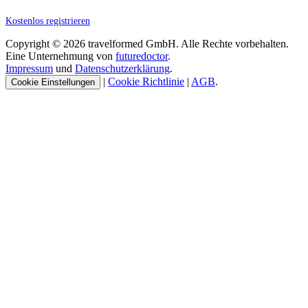
Kostenlos registrieren
Copyright © 2026 travelformed GmbH. Alle Rechte vorbehalten.
Eine Unternehmung von
futuredoctor
.
Impressum
und
Datenschutzerklärung
.
|
Cookie Richtlinie
|
AGB
.
Cookie Einstellungen