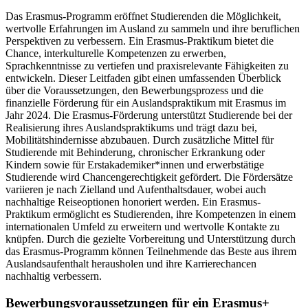
Das Erasmus-Programm eröffnet Studierenden die Möglichkeit,
wertvolle Erfahrungen im Ausland zu sammeln und ihre beruflichen
Perspektiven zu verbessern. Ein Erasmus-Praktikum bietet die
Chance, interkulturelle Kompetenzen zu erwerben,
Sprachkenntnisse zu vertiefen und praxisrelevante Fähigkeiten zu
entwickeln. Dieser Leitfaden gibt einen umfassenden Überblick
über die Voraussetzungen, den Bewerbungsprozess und die
finanzielle Förderung für ein Auslandspraktikum mit Erasmus im
Jahr 2024. Die Erasmus-Förderung unterstützt Studierende bei der
Realisierung ihres Auslandspraktikums und trägt dazu bei,
Mobilitätshindernisse abzubauen. Durch zusätzliche Mittel für
Studierende mit Behinderung, chronischer Erkrankung oder
Kindern sowie für Erstakademiker*innen und erwerbstätige
Studierende wird Chancengerechtigkeit gefördert. Die Fördersätze
variieren je nach Zielland und Aufenthaltsdauer, wobei auch
nachhaltige Reiseoptionen honoriert werden. Ein Erasmus-
Praktikum ermöglicht es Studierenden, ihre Kompetenzen in einem
internationalen Umfeld zu erweitern und wertvolle Kontakte zu
knüpfen. Durch die gezielte Vorbereitung und Unterstützung durch
das Erasmus-Programm können Teilnehmende das Beste aus ihrem
Auslandsaufenthalt herausholen und ihre Karrierechancen
nachhaltig verbessern.
Bewerbungsvoraussetzungen für ein Erasmus+