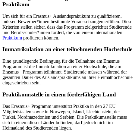
Praktikum
Um sich für ein Erasmus+ Auslandspraktikum zu qualifizieren,
müssen Bewerber*innen bestimmte Voraussetzungen erfüllen. Diese
Kriterien stellen sicher, dass das Programm zielgerichtet Studierende
und Berufsschüler*innen fördert, die von einem internationalen
Praktikum
profitieren können.
Immatrikulation an einer teilnehmenden Hochschule
Eine grundlegende Bedingung für die Teilnahme am Erasmus+
Programm ist die Immatrikulation an einer Hochschule, die am
Erasmus+ Programm teilnimmt. Studierende müssen während der
gesamten Dauer des Auslandspraktikums an ihrer Heimathochschule
eingeschrieben sein.
Praktikumsstelle in einem förderfähigen Land
Das Erasmus+ Programm unterstützt Praktika in den 27 EU-
Mitgliedstaaten sowie in Norwegen, Island, Liechtenstein, der
Türkei, Nordmazedonien und Serbien. Die Praktikumsstelle muss
sich in einem dieser Länder befinden, darf jedoch nicht im
Heimatland des Studierenden liegen.