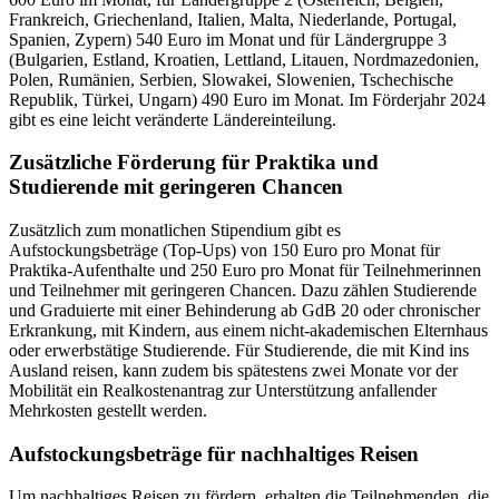
Frankreich, Griechenland, Italien, Malta, Niederlande, Portugal,
Spanien, Zypern) 540 Euro im Monat und für Ländergruppe 3
(Bulgarien, Estland, Kroatien, Lettland, Litauen, Nordmazedonien,
Polen, Rumänien, Serbien, Slowakei, Slowenien, Tschechische
Republik, Türkei, Ungarn) 490 Euro im Monat. Im Förderjahr 2024
gibt es eine leicht veränderte Ländereinteilung.
Zusätzliche Förderung für Praktika und
Studierende mit geringeren Chancen
Zusätzlich zum monatlichen Stipendium gibt es
Aufstockungsbeträge (Top-Ups) von 150 Euro pro Monat für
Praktika-Aufenthalte und 250 Euro pro Monat für Teilnehmerinnen
und Teilnehmer mit geringeren Chancen. Dazu zählen Studierende
und Graduierte mit einer Behinderung ab GdB 20 oder chronischer
Erkrankung, mit Kindern, aus einem nicht-akademischen Elternhaus
oder erwerbstätige Studierende. Für Studierende, die mit Kind ins
Ausland reisen, kann zudem bis spätestens zwei Monate vor der
Mobilität ein Realkostenantrag zur Unterstützung anfallender
Mehrkosten gestellt werden.
Aufstockungsbeträge für nachhaltiges Reisen
Um nachhaltiges Reisen zu fördern, erhalten die Teilnehmenden, die