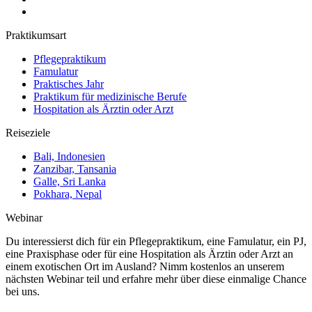
Praktikumsart
Pflegepraktikum
Famulatur
Praktisches Jahr
Praktikum für medizinische Berufe
Hospitation als Ärztin oder Arzt
Reiseziele
Bali, Indonesien
Zanzibar, Tansania
Galle, Sri Lanka
Pokhara, Nepal
Webinar
Du interessierst dich für ein Pflegepraktikum, eine Famulatur, ein PJ,
eine Praxisphase oder für eine Hospitation als Ärztin oder Arzt an
einem exotischen Ort im Ausland? Nimm kostenlos an unserem
nächsten Webinar teil und erfahre mehr über diese einmalige Chance
bei uns.