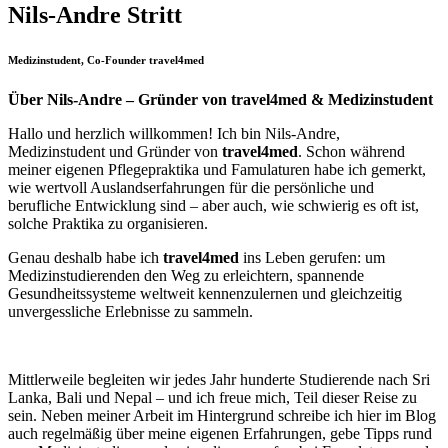
Nils-Andre Stritt
Medizinstudent, Co-Founder travel4med
Über Nils-Andre – Gründer von travel4med & Medizinstudent
Hallo und herzlich willkommen! Ich bin Nils-Andre,
Medizinstudent und Gründer von
travel4med
. Schon während
meiner eigenen Pflegepraktika und Famulaturen habe ich gemerkt,
wie wertvoll Auslandserfahrungen für die persönliche und
berufliche Entwicklung sind – aber auch, wie schwierig es oft ist,
solche Praktika zu organisieren.
Genau deshalb habe ich
travel4med
ins Leben gerufen: um
Medizinstudierenden den Weg zu erleichtern, spannende
Gesundheitssysteme weltweit kennenzulernen und gleichzeitig
unvergessliche Erlebnisse zu sammeln.
Mittlerweile begleiten wir jedes Jahr hunderte Studierende nach Sri
Lanka, Bali und Nepal – und ich freue mich, Teil dieser Reise zu
sein. Neben meiner Arbeit im Hintergrund schreibe ich hier im Blog
auch regelmäßig über meine eigenen Erfahrungen, gebe Tipps rund