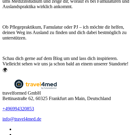
ums Medizinstudium und zeige dir, worauf es bei Famulaturen und
Auslandspraktika wirklich ankommt.
Ob Pflegepraktikum, Famulatur oder PJ – ich möchte dir helfen,
deinen Weg ins Ausland zu finden und dich dabei bestmöglich zu
unterstützen.
Schau dich gerne auf dem Blog um und lass dich inspirieren.
Vielleicht sehen wir uns ja schon bald an einem unserer Standorte!
🌍
travelformed GmbH
Bettinastraße 62, 60325 Frankfurt am Main, Deutschland
+496994320853
info@travel4med.de